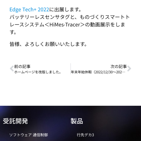
Edge Tech+ 2022
に出展します。
バッテリーレスセンサタグと、ものづくりスマートト
レースシステム＜HiMes-Tracer＞の動画展示をしま
す。
皆様、よろしくお願いいたします。
前の記事
次の記事
ホームページを改版しました。
年末年始休暇（2022/12/30～2023/1/4）のお知らせ
受託開発
製品
ソフトウェア 通信制御
行先デカ3