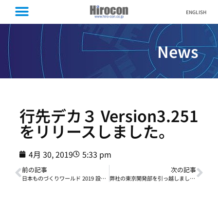
ENGLISH
News
行先デカ３ Version3.251
をリリースしました。
4月 30, 2019
5:33 pm
前の記事
次の記事
日本ものづくりワールド 2019 設計・製造ソリューション展（2019年2月6日～2019年2月8日）に「ものづくりスマート トレースシステム【HiMES-Tracer】」を出展しました。
弊社の東京開発部を引っ越しました。