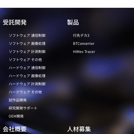
受託開発
製品
ソフトウェア 通信制御
行先デカ3
ソフトウェア 画像処理
BTConverter
ソフトウェア 計測制御
HiMes Tracer
ソフトウェア その他
ハードウェア 通信制御
ハードウェア 画像処理
ハードウェア 計測制御
ハードウェア その他
試作品開発
研究開発サポート
OEM開発
会社概要
人材募集