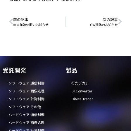
前の記事
次の記事
年末年始休暇のお知らせ
GW連休のお知らせ
受託開発
製品
ソフトウェア 通信制御
行先デカ3
ソフトウェア 画像処理
BTConverter
ソフトウェア 計測制御
HiMes Tracer
ソフトウェア その他
ハードウェア 通信制御
ハードウェア 画像処理
ハードウェア 計測制御