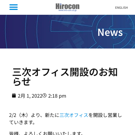
ENGLISH
News
三次オフィス開設のお知
らせ
2月 1, 2022
2:18 pm
2/2（木）より、新たに
三次オフィス
を開設し営業し
ていきます。
皆様、よろしくお願いいたします。