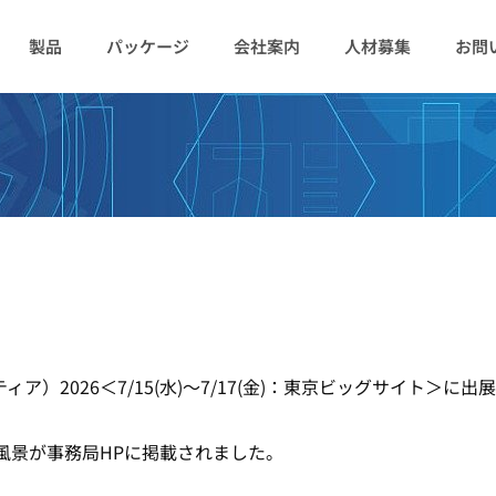
製品
パッケージ
会社案内
人材募集
お問
ンティア）2026＜7/15(水)～7/17(金)：東京ビッグサイト＞に
の展示風景が事務局HPに掲載されました。