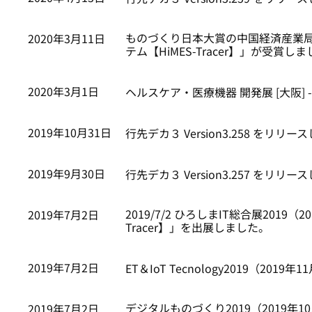
ものづくり日本大賞の中国経済産業局長賞：
2020年3月11日
テム【HiMES-Tracer】」が受賞し
2020年3月1日
ヘルスケア・医療機器 開発展 [大阪] -
2019年10月31日
行先デカ３ Version3.258 をリリ
2019年9月30日
行先デカ３ Version3.257 をリリ
2019/7/2 ひろしまIT総合展2019
2019年7月2日
Tracer】」を出展しました。
2019年7月2日
ET＆IoT Tecnology2019（20
デジタルものづくり2019（2019年10
2019年7月2日