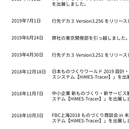
を出展しました。
2019年7月1日
行先デカ３ Version3.256 をリリ
2019年6月24日
弊社の東京開発部を引っ越しました
2019年4月30日
行先デカ３ Version3.251 をリリ
日本ものづくりワールド 2019 設計
2018年12月18日
スシステム【HiMES-Tracer】」を
中小企業 新ものづくり・新サービス展＜
2018年11月7日
ステム【HiMES-Tracer】」を出展
FBC上海2018 ものづくり商談会 i
2018年10月3日
ステム【HiMES-Tracer】」を出展