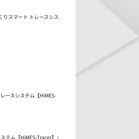
のづくりスマート トレースシス
。
トレースシステム【HiMES-
ム【HiMES-Tracer】」