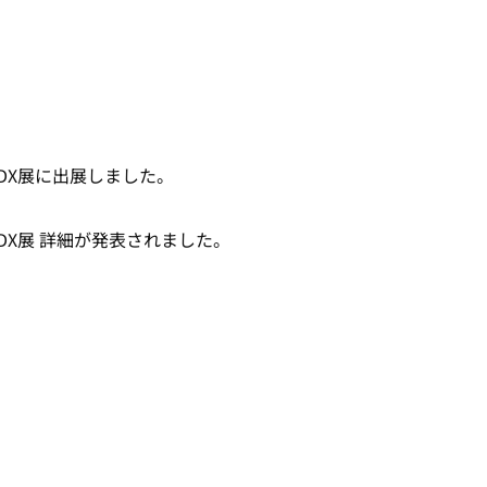
業DX展に出展しました。
業DX展 詳細が発表されました。