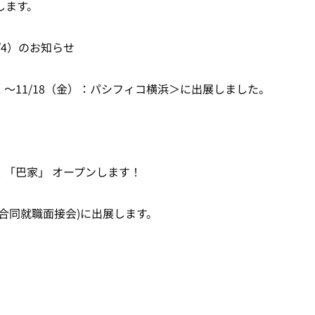
します。
/1/4）のお知らせ
1/16（水）～11/18（金）：パシフィコ横浜＞に出展しました。
 「巴家」 オープンします！
県合同就職面接会)に出展します。