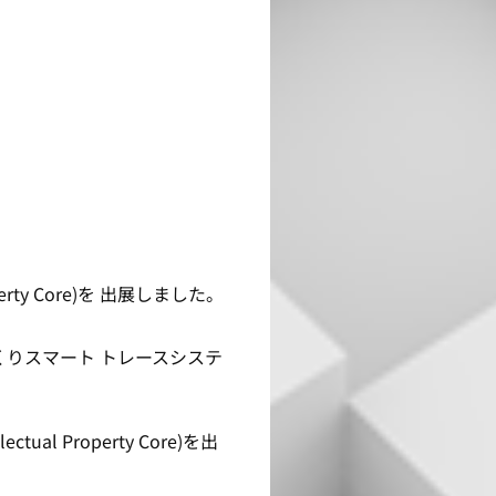
perty Core)を 出展しました。
づくりスマート トレースシステ
tual Property Core)を出