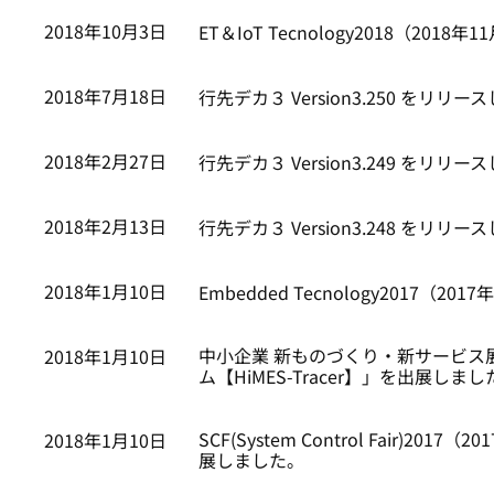
2018年10月3日
ET＆IoT Tecnology2018（20
2018年7月18日
行先デカ３ Version3.250 をリリ
2018年2月27日
行先デカ３ Version3.249 をリリ
2018年2月13日
行先デカ３ Version3.248 をリリ
2018年1月10日
Embedded Tecnology2017（20
中小企業 新ものづくり・新サービス展
2018年1月10日
ム【HiMES-Tracer】」を出展しまし
SCF(System Control Fair)201
2018年1月10日
展しました。