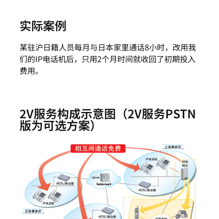
实际案例
某驻沪日籍人员每月与日本家里通话8小时，改用我
们的IP电话机后，只用2个月时间就收回了初期投入
费用。
2V服务构成示意图（2V服务PSTN
版为可选方案）