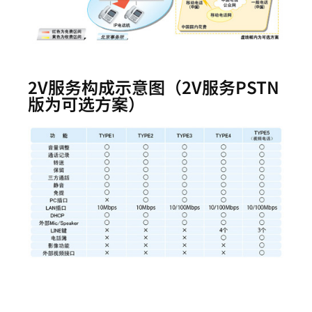
2V服务构成示意图（2V服务PSTN
版为可选方案）